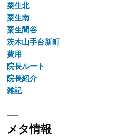
粟生北
粟生南
粟生間谷
茨木山手台新町
費用
院長ルート
院長紹介
雑記
メタ情報