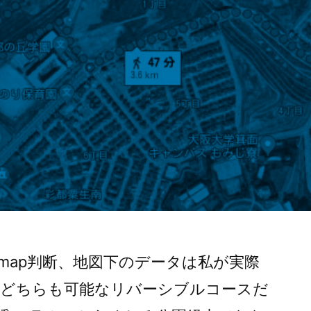
e map判断、地図下のデータは私が実際
右どちらも可能なリバーシブルコースだ