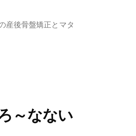
の産後骨盤矯正とマタ
ろ～なない