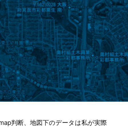
e map判断、地図下のデータは私が実際