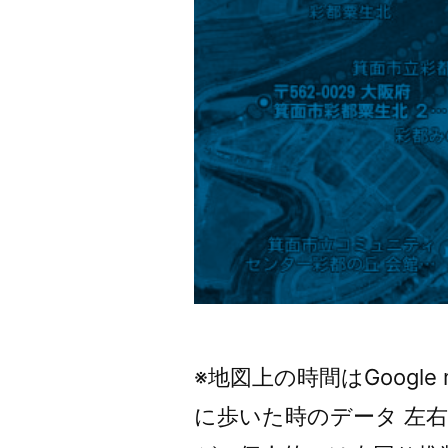
※地図上の時間はGoogl
に歩いた時のデータ 左