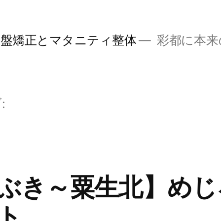
骨盤矯正とマタニティ整体
彩都に本来
:
ぶき～粟生北】めじ
ト